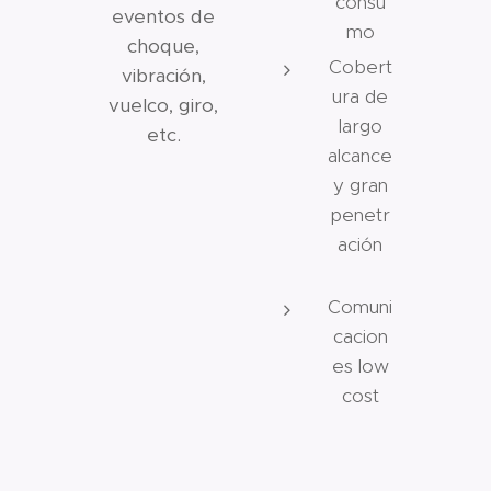
consu
eventos de
mo
choque,
Cobert
vibración,
ura de
vuelco, giro,
largo
etc.
alcance
y gran
penetr
ación
Comuni
cacion
es low
cost