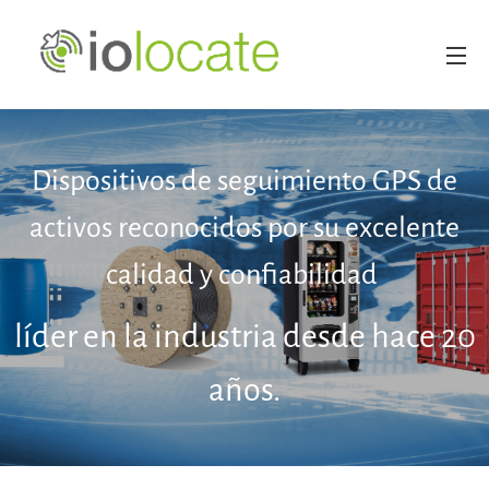
Dispositivos de seguimiento GPS de
activos reconocidos por su excelente
calidad y confiabilidad
líder en la industria desde hace 20
años.