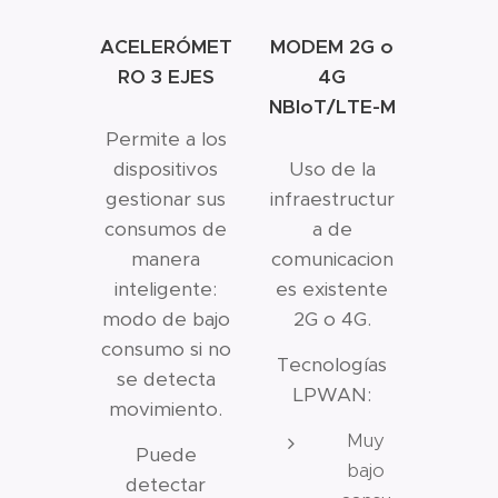
ACELERÓMET
MODEM 2G o
RO 3 EJES
4G
NBIoT/LTE-M
Permite a los
dispositivos
Uso de la
gestionar sus
infraestructur
consumos de
a de
manera
comunicacion
inteligente:
es existente
modo de bajo
2G o 4G.
consumo si no
Tecnologías
se detecta
LPWAN:
movimiento.
Muy
Puede
bajo
detectar