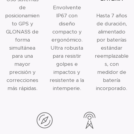
de
Envolvente
posicionamien
IP67 con
Hasta 7 años
to GPS y
diseño
de duración,
GLONASS de
compacto y
alimentado
forma
ergonómico.
por baterías
simultánea
Ultra robusta
estándar
para una
para resistir
reemplazable
mayor
golpes e
s, con
precisión y
impactos y
medidor de
correcciones
resistente a la
batería
más rápidas.
intemperie.
incorporado.