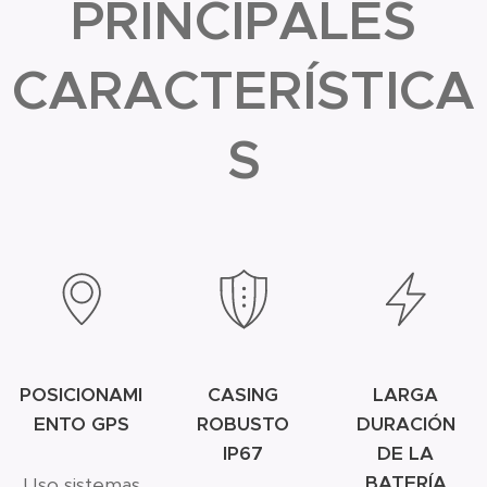
PRINCIPALES
CARACTERÍSTICA
S
POSICIONAMI
CASING
LARGA
ENTO GPS
ROBUSTO
DURACIÓN
IP67
DE LA
BATERÍA
Uso sistemas